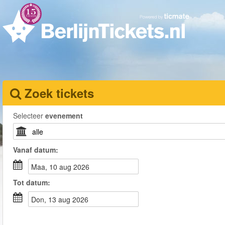
Zoek tickets
Selecteer
evenement
Vanaf
datum
:
maa, 10 aug 2026
Tot
datum
:
don, 13 aug 2026