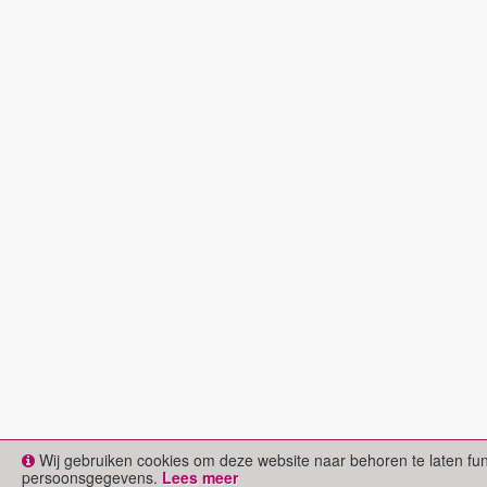
Wij gebruiken cookies om deze website naar behoren te laten fu
persoonsgegevens.
Lees meer