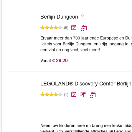
Berlijn Dungeon
(6)
Ervaar meer dan 700 jaar enge Europese en Duits
tickets voor Berlijn Dungeon en krijg toegang to
een vlot en nog veel, veel meer!
€ 28,20
Vanaf
LEGOLAND® Discovery Center Berlijn
(1)
Neem uw kinderen mee en breng een leuke midda
verkent u 12 verschillende attracties bij Legol