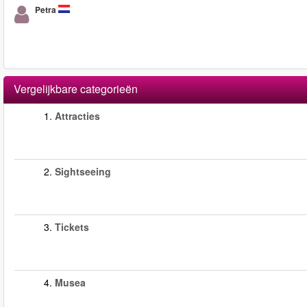
Petra
Vergelijkbare categorieën
1.
Attracties
2.
Sightseeing
3.
Tickets
4.
Musea