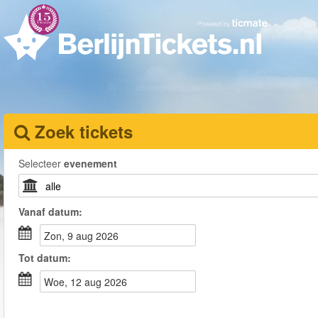
Zoek tickets
Selecteer
evenement
Vanaf
datum
:
zon, 9 aug 2026
Tot
datum
:
woe, 12 aug 2026