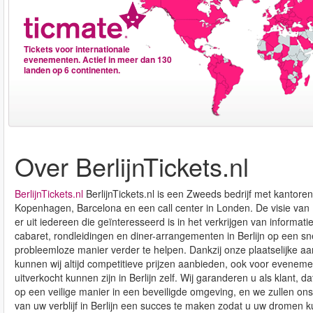
Tickets voor internationale
evenementen. Actief in meer dan 130
landen op 6 continenten.
Over BerlijnTickets.nl
BerlijnTickets.nl
BerlijnTickets.nl is een Zweeds bedrijf met kantore
Kopenhagen, Barcelona en een call center in Londen. De visie van B
er uit iedereen die geïnteresseerd is in het verkrijgen van informatie
cabaret, rondleidingen en diner-arrangementen in Berlijn op een sne
probleemloze manier verder te helpen. Dankzij onze plaatselijke aa
kunnen wij altijd competitieve prijzen aanbieden, ook voor evenem
uitverkocht kunnen zijn in Berlijn zelf. Wij garanderen u als klant, d
op een veilige manier in een beveiligde omgeving, en we zullen ons
van uw verblijf in Berlijn een succes te maken zodat u uw dromen k